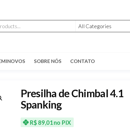
EMINOVOS
SOBRE NÓS
CONTATO
Presilha de Chimbal 4.1
Spanking
R$
89,01
no PIX