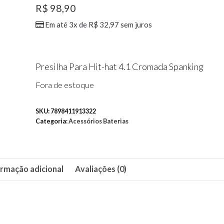
R$
98,90
Em até 3x de
R$
32,97
sem juros
Presilha Para Hit-hat 4.1 Cromada Spanking
Fora de estoque
SKU:
7898411913322
Categoria:
Acessórios Baterias
ormação adicional
Avaliações (0)