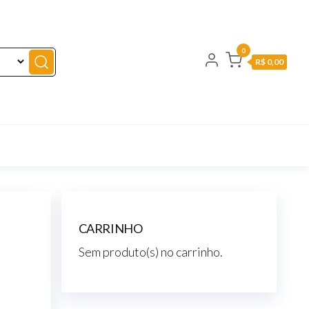
0
R$ 0,00
CARRINHO
Sem produto(s) no carrinho.