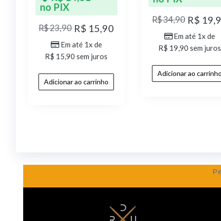
no PIX
R$
19,
R$
34,90
R$
15,90
R$
23,90
Em até 1x de
Em até 1x de
R$
19,90
sem juros
R$
15,90
sem juros
Adicionar ao carrinh
Adicionar ao carrinho
Pe