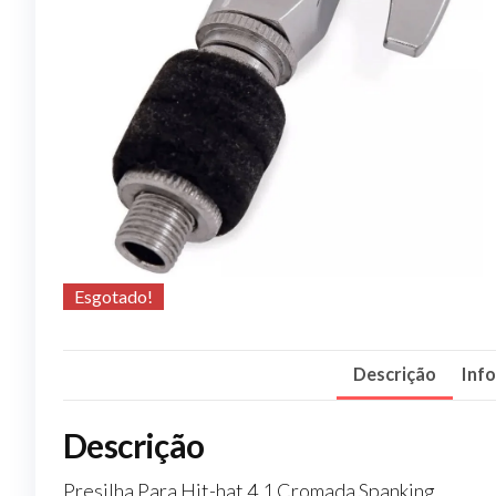
Esgotado!
Descrição
Inf
Descrição
Presilha Para Hit-hat 4.1 Cromada Spanking