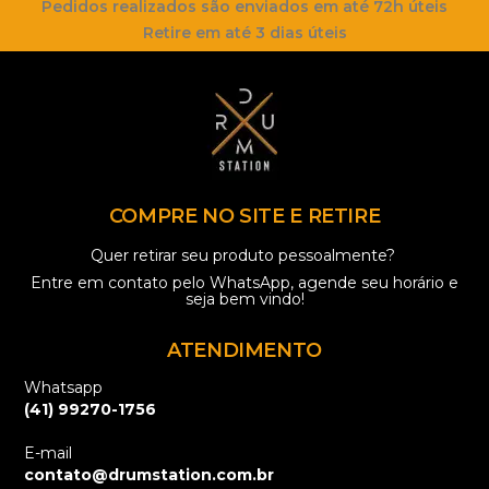
Pedidos realizados são enviados em até 72h úteis
Retire em até 3 dias úteis
COMPRE NO SITE E RETIRE
Quer retirar seu produto pessoalmente?
Entre em contato pelo
WhatsApp
, agende seu horário e
seja bem vindo!
ATENDIMENTO
Whatsapp
(41) 99270-1756
E-mail
contato@drumstation.com.br