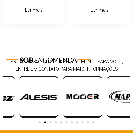
Ler mais
Ler mais
SOB
ENCOMENDA
PRODUTO SOLICITADO ESPECIALMENTE PARA VOCÊ,
ENTRE EM CONTATO PARA MAIS INFORMAÇÕES