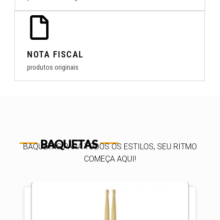
NOTA FISCAL
produtos originais
BAQUETAS
BAQUETAS PARA TODOS OS ESTILOS, SEU RITMO
COMEÇA AQUI!
ta!