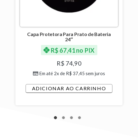
Capa Protetora Para Prato de Bateria
24″
R$
67,41
no PIX
R$
74,90
Em até 2x de
R$
37,45
sem juros
ADICIONAR AO CARRINHO