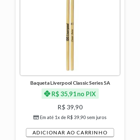
Baqueta Liverpool Classic Series 5A
R$
35,91
no PIX
R$
39,90
Em até 1x de
R$
39,90
sem juros
ADICIONAR AO CARRINHO