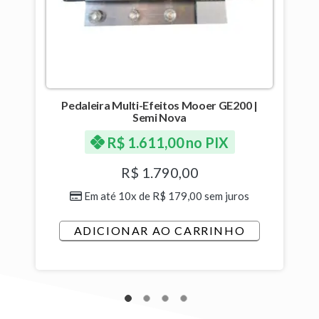
Pedaleira Multi-Efeitos Mooer GE200 |
Semi Nova
R$
1.611,00
no PIX
R$
1.790,00
Em até 10x de
R$
179,00
sem juros
ADICIONAR AO CARRINHO