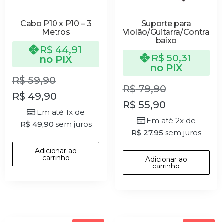
Cabo P10 x P10 – 3
Suporte para
Metros
Violão/Guitarra/Contra
baixo
R$
44,91
R$
50,31
no PIX
no PIX
R$
59,90
R$
79,90
R$
49,90
R$
55,90
Em até 1x de
Em até 2x de
R$
49,90
sem juros
R$
27,95
sem juros
Adicionar ao
carrinho
Adicionar ao
carrinho