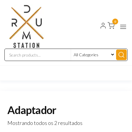
Drum
Instrumentos
Musicais
Station
0
Adaptador
Mostrando todos os 2 resultados