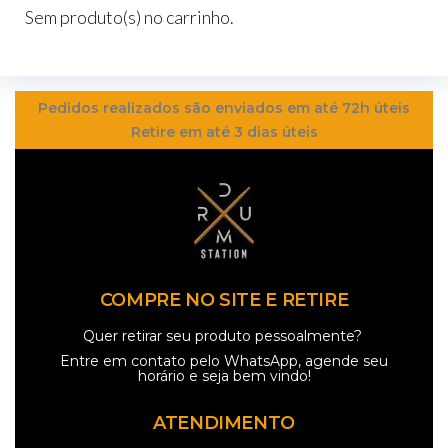
Sem produto(s) no carrinho.
Pedidos realizados são enviados em até 72h úteis
Retire em até 3 dias úteis
COMPRE NO SITE E RETIRE
Quer retirar seu produto pessoalmente?
Entre em contato pelo
WhatsApp
, agende seu
horário e seja bem vindo!
ATENDIMENTO