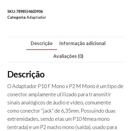
SKU:
7898554603906
Categoria:
Adaptador
Descrição
Informação adicional
Avaliações (0)
Descrição
O Adaptador P10 F Mono x P2 M Mono é um tipo de
conector amplamente utilizado para transmitir
sinais analógicos de áudio e vídeo, comumente
como conector “jack” de 6,35mm. Possuindo duas
extremidades, sendo elas um P10 fêmea mono
(entrada) e um P2 macho mono (saída), usado para