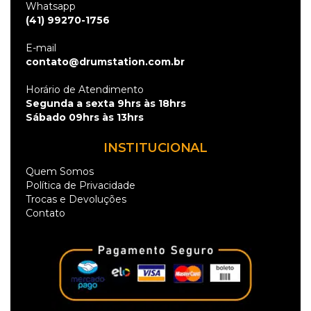
Whatsapp
(41) 99270-1756
E-mail
contato@drumstation.com.br
Horário de Atendimento
Segunda a sexta 9hrs às 18hrs
Sábado 09hrs às 13hrs
INSTITUCIONAL
Quem Somos
Política de Privacidade
Trocas e Devoluções
Contato