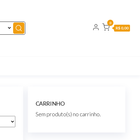
0
R$ 0,00
CARRINHO
Sem produto(s) no carrinho.