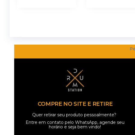
Pe
COMPRE NO SITE E RETIRE
Quer retirar seu produto pessoalmente?
Entre em contato pelo
WhatsApp
, agende seu
horário e seja bem vindo!