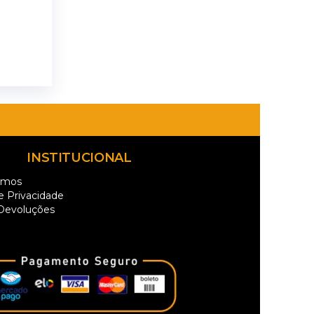
INSTITUCIONAL
omos
de Privacidade
 Devoluções