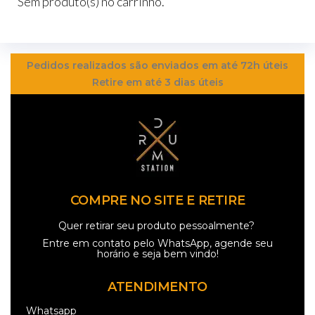
Sem produto(s) no carrinho.
Pedidos realizados são enviados em até 72h úteis
Retire em até 3 dias úteis
COMPRE NO SITE E RETIRE
Quer retirar seu produto pessoalmente?
Entre em contato pelo
WhatsApp
, agende seu
horário e seja bem vindo!
ATENDIMENTO
Whatsapp