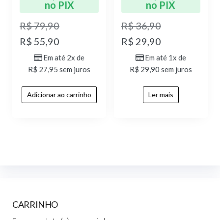
no PIX
no PIX
R$
79,90
R$
36,90
R$
55,90
R$
29,90
Em até 2x de
Em até 1x de
R$
27,95
sem juros
R$
29,90
sem juros
Adicionar ao carrinho
Ler mais
CARRINHO