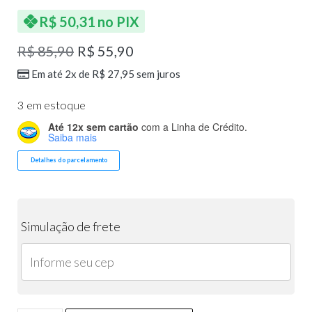
R$
50,31
no PIX
R$
85,90
R$
55,90
Em até 2x de
R$
27,95
sem juros
3 em estoque
Até 12x sem cartão
com a Linha de Crédito.
Saiba mais
Detalhes do parcelamento
Simulação de frete