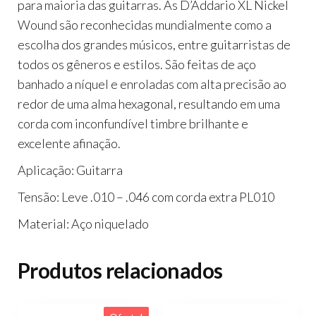
para maioria das guitarras. As D’Addario XL Nickel
Wound são reconhecidas mundialmente como a
escolha dos grandes músicos, entre guitarristas de
todos os gêneros e estilos. São feitas de aço
banhado a níquel e enroladas com alta precisão ao
redor de uma alma hexagonal, resultando em uma
corda com inconfundível timbre brilhante e
excelente afinação.
Aplicação: Guitarra
Tensão: Leve .010 – .046 com corda extra PL010
Material: Aço niquelado
Produtos relacionados