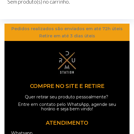
Sem produto(s) no carrinho.
Pedidos realizados são enviados em até 72h úteis
Retire em até 3 dias úteis
COMPRE NO SITE E RETIRE
Quer retirar seu produto pessoalmente?
Entre em contato pelo
WhatsApp
, agende seu
horário e seja bem vindo!
ATENDIMENTO
Whatsapp