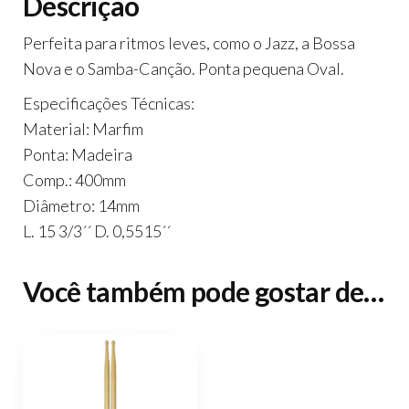
Descrição
Perfeita para ritmos leves, como o Jazz, a Bossa
Nova e o Samba-Canção. Ponta pequena Oval.
Especificações Técnicas:
Material: Marfim
Ponta: Madeira
Comp.: 400mm
Diâmetro: 14mm
L. 15 3/3´´ D. 0,5515´´
Você também pode gostar de…