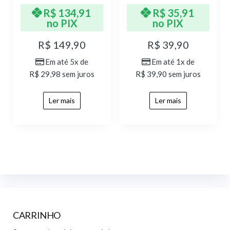
R$
134,91
R$
35,91
no PIX
no PIX
R$
149,90
R$
39,90
Em até 5x de
Em até 1x de
R$
29,98
sem juros
R$
39,90
sem juros
Ler mais
Ler mais
CARRINHO