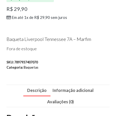
R$
29,90
Em até 1x de
R$
29,90
sem juros
Baqueta Liverpool Tennessee 7A – Marfim
Fora de estoque
SKU:
7897937407070
Categoria:
Baquetas
Descrição
Informação adicional
Avaliações (0)