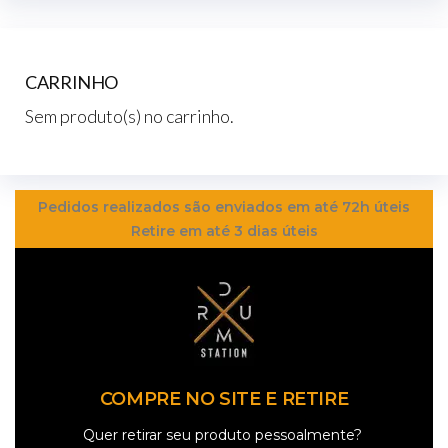
CARRINHO
Sem produto(s) no carrinho.
Pedidos realizados são enviados em até 72h úteis
Retire em até 3 dias úteis
COMPRE NO SITE E RETIRE
Quer retirar seu produto pessoalmente?