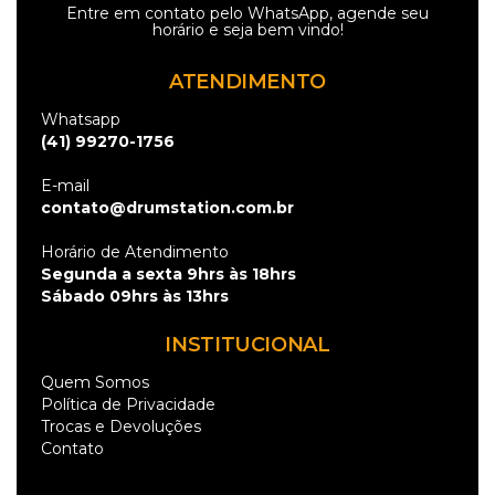
Entre em contato pelo
WhatsApp
, agende seu
horário e seja bem vindo!
ATENDIMENTO
Whatsapp
(41) 99270-1756
E-mail
contato@drumstation.com.br
Horário de Atendimento
Segunda a sexta 9hrs às 18hrs
Sábado 09hrs às 13hrs
INSTITUCIONAL
Quem Somos
Política de Privacidade
Trocas e Devoluções
Contato