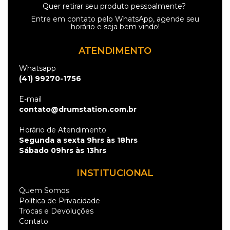
Quer retirar seu produto pessoalmente?
Entre em contato pelo
WhatsApp
, agende seu
horário e seja bem vindo!
ATENDIMENTO
Whatsapp
(41) 99270-1756
E-mail
contato@drumstation.com.br
Horário de Atendimento
Segunda a sexta 9hrs às 18hrs
Sábado 09hrs às 13hrs
INSTITUCIONAL
Quem Somos
Política de Privacidade
Trocas e Devoluções
Contato