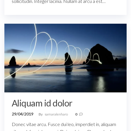
sollicitudin. Integer lacinia. Nullam at arcu a est…
Aliquam id dolor
29/04/2019
By
samaralenharo
0
Donec vitae arcu. Fusce dui leo, imperdiet in, aliquam