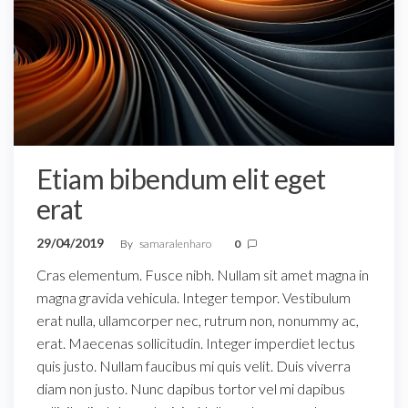
Etiam bibendum elit eget
erat
29/04/2019
By
samaralenharo
0
Cras elementum. Fusce nibh. Nullam sit amet magna in
magna gravida vehicula. Integer tempor. Vestibulum
erat nulla, ullamcorper nec, rutrum non, nonummy ac,
erat. Maecenas sollicitudin. Integer imperdiet lectus
quis justo. Nullam faucibus mi quis velit. Duis viverra
diam non justo. Nunc dapibus tortor vel mi dapibus