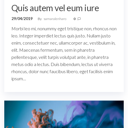
Quis autem vel eum iure
29/04/2019
By
samaralenharo
0
Morbi leo mi, nonummy eget tristique non, rhoncus non
leo. Integer imperdiet lectus quis justo. Nullam justo
enim, consectetuer nec, ullamcorper ac, vestibulum in,
elit. Maecenas fermentum, sem in pharetra
pellentesque, velit turpis volutpat ante, in pharetra
metus odio a lectus. Duis bibendum, lectus ut viverra
rhoncus, dolor nunc faucibus libero, eget facilisis enim
ipsum…