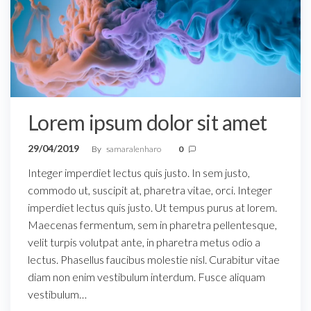
Lorem ipsum dolor sit amet
29/04/2019
By
samaralenharo
0
Integer imperdiet lectus quis justo. In sem justo,
commodo ut, suscipit at, pharetra vitae, orci. Integer
imperdiet lectus quis justo. Ut tempus purus at lorem.
Maecenas fermentum, sem in pharetra pellentesque,
velit turpis volutpat ante, in pharetra metus odio a
lectus. Phasellus faucibus molestie nisl. Curabitur vitae
diam non enim vestibulum interdum. Fusce aliquam
vestibulum…