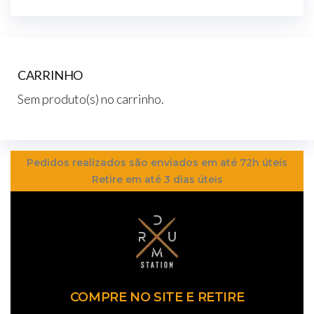
CARRINHO
Sem produto(s) no carrinho.
Pedidos realizados são enviados em até 72h úteis
Retire em até 3 dias úteis
COMPRE NO SITE E RETIRE