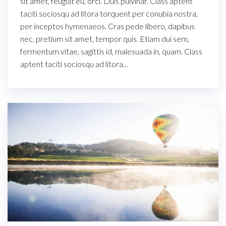
sit amet, feugiat eu, orci. Duis pulvinar. Class aptent
taciti sociosqu ad litora torquent per conubia nostra,
per inceptos hymenaeos. Cras pede libero, dapibus
nec, pretium sit amet, tempor quis. Etiam dui sem,
fermentum vitae, sagittis id, malesuada in, quam. Class
aptent taciti sociosqu ad litora…